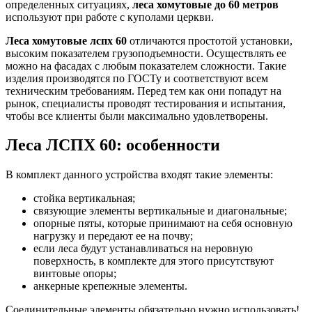
определенных ситуациях,
леса хомутовые до 60 метров
используют при работе с куполами церкви.
Леса хомутовые лспх 60
отличаются простотой установки,
высоким показателем грузоподъемности. Осуществлять ее
можно на фасадах с любым показателем сложности. Такие
изделия производятся по ГОСТу и соответствуют всем
техническим требованиям. Перед тем как они попадут на
рынок, специалисты проводят тестирования и испытания,
чтобы все клиенты были максимально удовлетворены.
Леса ЛСПХ 60: особенности
В комплект данного устройства входят такие элементы:
стойка вертикальная;
связующие элементы вертикальные и диагональные;
опорные пяты, которые принимают на себя основную
нагрузку и передают ее на почву;
если леса будут устанавливаться на неровную
поверхность, в комплекте для этого присутствуют
винтовые опоры;
анкерные крепежные элементы.
Соединительные элементы обязательно нужно использовать!