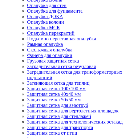
Опалубка для стен
Опалубка для фундамента
Опалубка ДОКА
Опалубка колонн
Опалубка МСК
Опалубка перекрытий
Подъемно переставная опалубка
Рамная опалубка
Скользящая опалубка
Фанера для опалубки
Грузовая защитная сетка
Заградительная сетка безузловая
Заградительная сетка для трансформаторных
подстанций
Затеняющая сетка для теплиц
Защитная сетка 100х100 мм
Защитная сетка 40х40 мм
Защитная сетка 50х50 мм
Защитная сетка для аэротруб
Защитная сетка для вертолетных площадок
Защитная сетка для стеллажей
Защитная сетка для технологических эстакад
Защитная сетка для транспорта
Защитная сетка от птиц