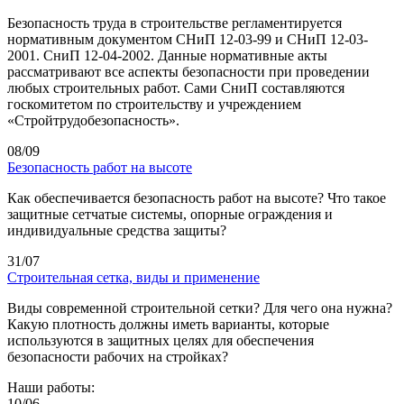
Безопасность труда в строительстве регламентируется
нормативным документом СНиП 12-03-99 и СНиП 12-03-
2001. СниП 12-04-2002. Данные нормативные акты
рассматривают все аспекты безопасности при проведении
любых строительных работ. Сами СниП составляются
госкомитетом по строительству и учреждением
«Стройтрудобезопасность».
08/09
Безопасность работ на высоте
Как обеспечивается безопасность работ на высоте? Что такое
защитные сетчатые системы, опорные ограждения и
индивидуальные средства защиты?
31/07
Строительная сетка, виды и применение
Виды современной строительной сетки? Для чего она нужна?
Какую плотность должны иметь варианты, которые
используются в защитных целях для обеспечения
безопасности рабочих на стройках?
Наши работы:
10/06