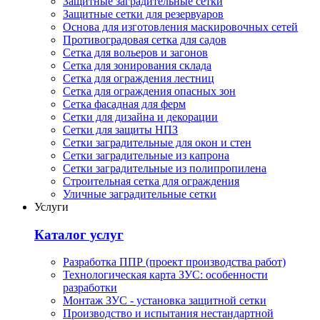
Защитные заградительные сетки
Защитные сетки для резервуаров
Основа для изготовления маскировочных сетей
Противоградовая сетка для садов
Сетка для вольеров и загонов
Сетка для зонирования склада
Сетка для ограждения лестниц
Сетка для ограждения опасных зон
Сетка фасадная для ферм
Сетки для дизайна и декорации
Сетки для защиты НПЗ
Сетки заградительные для окон и стен
Сетки заградительные из капрона
Сетки заградительные из полипропилена
Строительная сетка для ограждения
Уличные заградительные сетки
Услуги
Каталог услуг
Разработка ППР (проект производства работ)
Технологическая карта ЗУС: особенности
разработки
Монтаж ЗУС - установка защитной сетки
Производство и испытания нестандартной