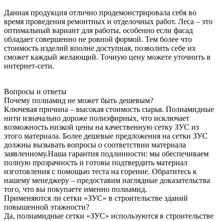
Данная продукция отлично продемонстрировала себя во
время проведения ремонтных и отделочных работ. Леса – это
оптимальный вариант для работы, особенно если фасад
обладает совершенно не ровной формой. Тем более что
стоимость изделий вполне доступная, позволить себе их
сможет каждый желающий. Точную цену можете уточнить в
интернет-сети.
Вопросы и ответы
Почему полиамид не может быть дешевым?
Ключевая причина – высокая стоимость сырья. Полиамидные
нити изначально дороже полиэфирных, что исключает
возможность низкой цены на качественную сетку ЗУС из
этого материала. Более дешевые предложения на сетки ЗУС
должны вызывать вопросы о соответствии материала
заявленному.Наша гарантия подлинности: мы обеспечиваем
полную прозрачность и готовы подтвердить материал
изготовления с помощью теста на горение. Обратитесь к
нашему менеджеру – предоставим наглядные доказательства
того, что вы покупаете именно полиамид.
Применяются ли сетки «ЗУС» в строительстве зданий
повышенной этажности?
Да, полиамидные сетки «ЗУС» используются в строительстве