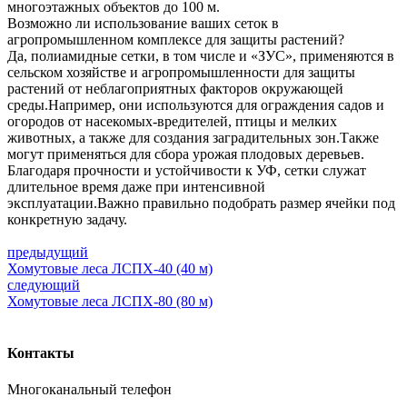
многоэтажных объектов до 100 м.
Возможно ли использование ваших сеток в
агропромышленном комплексе для защиты растений?
Да, полиамидные сетки, в том числе и «ЗУС», применяются в
сельском хозяйстве и агропромышленности для защиты
растений от неблагоприятных факторов окружающей
среды.Например, они используются для ограждения садов и
огородов от насекомых-вредителей, птицы и мелких
животных, а также для создания заградительных зон.Также
могут применяться для сбора урожая плодовых деревьев.
Благодаря прочности и устойчивости к УФ, сетки служат
длительное время даже при интенсивной
эксплуатации.Важно правильно подобрать размер ячейки под
конкретную задачу.
предыдущий
Хомутовые леса ЛСПХ-40 (40 м)
следующий
Хомутовые леса ЛСПХ-80 (80 м)
Контакты
Многоканальный телефон