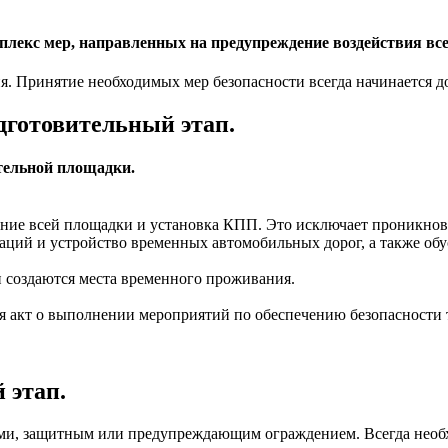
омплекс мер, направленных на предупреждение воздействия в
я. Принятие необходимых мер безопасности всегда начинается до
одготовительный этап.
тельной площадки.
ние всей площадки и установка КПП. Это исключает проникновен
ций и устройство временных автомобильных дорог, а также обу
и создаются места временного проживания.
ся акт о выполнении мероприятий по обеспечению безопасности
 этап.
ми, защитным или предупреждающим ограждением. Всегда необх