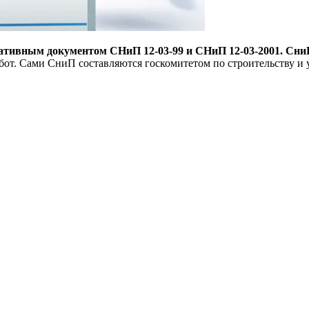
мативным документом СНиП 12-03-99 и СНиП 12-03-2001. СниП
бот. Сами СниП составляются госкомитетом по строительству и