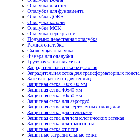
Опалубка для стен
Опалубка для фундамента
Опалубка ДОКА
Опалубка колонн
Опалубка МСК
Опалубка перекрытий
Подъемно переставная опалубка
Рамная опалубка
Скользящая опалубка
Фанера для опалубки
Грузовая защитная сетка
Заградительная сетка безузловая
Заградительная сетка для трансформаторных подст
Затеняющая сетка для теплиц
Защитная сетка 100х100 мм
Защитная сетка 40х40 мм
Защитная сетка 50х50 мм
Защитная сетка для аэротруб
Защитная сетка для вертолетных площадок
Защитная сетка для стеллажей
Защитная сетка для технологических эстакад
Защитная сетка для транспорта
Защитная сетка от птиц
Защитные заградительные сетки