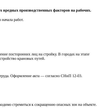
сех вредных производственных факторов на рабочих.
 начала работ.
ие посторонних лиц на стройку. В городах на этапе
стройство крановых путей.
 труда. Оформление акта — согласно СНиП 12-03.
одимо стремиться к сокращению опасных зон на объекте.