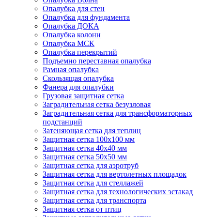
Опалубка для стен
Опалубка для фундамента
Опалубка ДОКА
Опалубка колонн
Опалубка МСК
Опалубка перекрытий
Подъемно переставная опалубка
Рамная опалубка
Скользящая опалубка
Фанера для опалубки
Грузовая защитная сетка
Заградительная сетка безузловая
Заградительная сетка для трансформаторных
подстанций
Затеняющая сетка для теплиц
Защитная сетка 100х100 мм
Защитная сетка 40х40 мм
Защитная сетка 50х50 мм
Защитная сетка для аэротруб
Защитная сетка для вертолетных площадок
Защитная сетка для стеллажей
Защитная сетка для технологических эстакад
Защитная сетка для транспорта
Защитная сетка от птиц