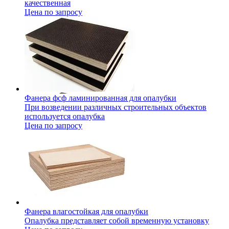
качественная
Цена по запросу
Фанера фсф ламинированная для опалубки
При возведении различных строительных объектов
используется опалубка
Цена по запросу
Фанера влагостойкая для опалубки
Опалубка представляет собой временную установку