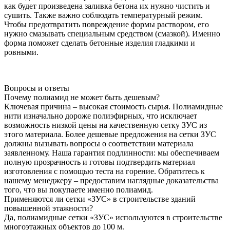
как будет произведена заливка бетона их нужно чистить и
сушить. Также важно соблюдать температурный режим.
Чтобы предотвратить повреждение формы раствором, его
нужно смазывать специальным средством (смазкой). Именно
форма поможет сделать бетонные изделия гладкими и
ровными.
Вопросы и ответы
Почему полиамид не может быть дешевым?
Ключевая причина – высокая стоимость сырья. Полиамидные
нити изначально дороже полиэфирных, что исключает
возможность низкой цены на качественную сетку ЗУС из
этого материала. Более дешевые предложения на сетки ЗУС
должны вызывать вопросы о соответствии материала
заявленному. Наша гарантия подлинности: мы обеспечиваем
полную прозрачность и готовы подтвердить материал
изготовления с помощью теста на горение. Обратитесь к
нашему менеджеру – предоставим наглядные доказательства
того, что вы покупаете именно полиамид.
Применяются ли сетки «ЗУС» в строительстве зданий
повышенной этажности?
Да, полиамидные сетки «ЗУС» используются в строительстве
многоэтажных объектов до 100 м.