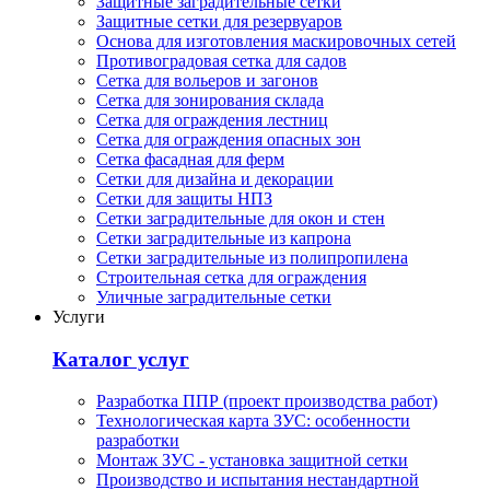
Защитные заградительные сетки
Защитные сетки для резервуаров
Основа для изготовления маскировочных сетей
Противоградовая сетка для садов
Сетка для вольеров и загонов
Сетка для зонирования склада
Сетка для ограждения лестниц
Сетка для ограждения опасных зон
Сетка фасадная для ферм
Сетки для дизайна и декорации
Сетки для защиты НПЗ
Сетки заградительные для окон и стен
Сетки заградительные из капрона
Сетки заградительные из полипропилена
Строительная сетка для ограждения
Уличные заградительные сетки
Услуги
Каталог услуг
Разработка ППР (проект производства работ)
Технологическая карта ЗУС: особенности
разработки
Монтаж ЗУС - установка защитной сетки
Производство и испытания нестандартной