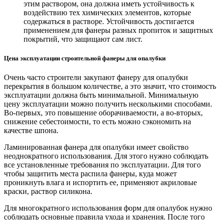
этим раствором, она должна иметь устойчивость к
воздействию тех химических элементов, которые
содержаться в растворе. Устойчивость достигается
применением для фанеры разных пропиток и защитных
покрытий, что защищают сам лист.
Цена эксплуатации строительной фанеры для опалубки
Очень часто строители закупают фанеру для опалубки
перекрытия в большом количестве, а это значит, что стоимость
эксплуатации должна быть минимальной. Минимальную
цену эксплуатации можно получить несколькими способами.
Во-первых, это повышение оборачиваемости, а во-вторых,
снижение себестоимости, то есть можно сэкономить на
качестве шпона.
Ламинированная фанера для опалубки имеет свойство
неоднократного использования. Для этого нужно соблюдать
все установленные требования по эксплуатации. Для того
чтобы защитить места распила фанеры, куда может
проникнуть влага и испортить ее, применяют акриловые
краски, раствор силикона.
Для многократного использования форм для опалубок нужно
соблюдать основные правила ухода и хранения. После того