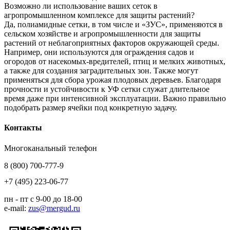
Возможно ли использование ваших сеток в
агропромышленном комплексе для защиты растений?
Да, полиамидные сетки, в том числе и «ЗУС», применяются в
сельском хозяйстве и агропромышленности для защиты
растений от неблагоприятных факторов окружающей среды.
Например, они используются для ограждения садов и
огородов от насекомых-вредителей, птиц и мелких животных,
а также для создания заградительных зон. Также могут
применяться для сбора урожая плодовых деревьев. Благодаря
прочности и устойчивости к УФ сетки служат длительное
время даже при интенсивной эксплуатации. Важно правильно
подобрать размер ячейки под конкретную задачу.
Контакты
Многоканальный телефон
8 (800) 700-777-9
+7 (495) 223-06-77
пн - пт с 9-00 до 18-00
e-mail:
zus@mergud.ru