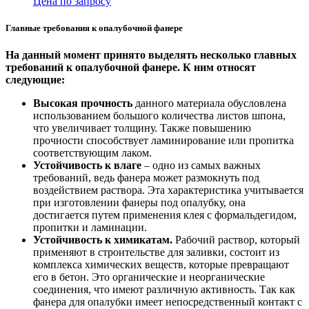
Цена по запросу
Главные требования к опалубочной фанере
На данный момент принято выделять несколько главных
требований к опалубочной фанере. К ним относят
следующие:
Высокая прочность
данного материала обусловлена
использованием большого количества листов шпона,
что увеличивает толщину. Также повышению
прочности способствует ламинирование или пропитка
соответствующим лаком.
Устойчивость к влаге
– одно из самых важных
требований, ведь фанера может размокнуть под
воздействием раствора. Эта характеристика учитывается
при изготовлении фанеры под опалубку, она
достигается путем применения клея с формальдегидом,
пропитки и ламинации.
Устойчивость к химикатам.
Рабочий раствор, который
применяют в строительстве для заливки, состоит из
комплекса химических веществ, которые превращают
его в бетон. Это органические и неорганические
соединения, что имеют различную активность. Так как
фанера для опалубки имеет непосредственный контакт с