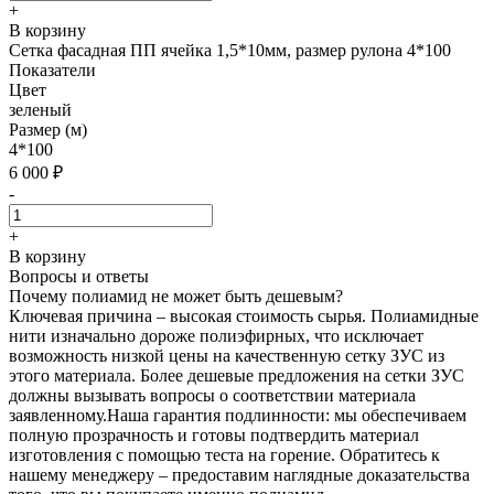
+
В корзину
Сетка фасадная ПП ячейка 1,5*10мм, размер рулона 4*100
Показатели
Цвет
зеленый
Размер (м)
4*100
6 000
₽
-
+
В корзину
Вопросы и ответы
Почему полиамид не может быть дешевым?
Ключевая причина – высокая стоимость сырья. Полиамидные
нити изначально дороже полиэфирных, что исключает
возможность низкой цены на качественную сетку ЗУС из
этого материала. Более дешевые предложения на сетки ЗУС
должны вызывать вопросы о соответствии материала
заявленному.Наша гарантия подлинности: мы обеспечиваем
полную прозрачность и готовы подтвердить материал
изготовления с помощью теста на горение. Обратитесь к
нашему менеджеру – предоставим наглядные доказательства