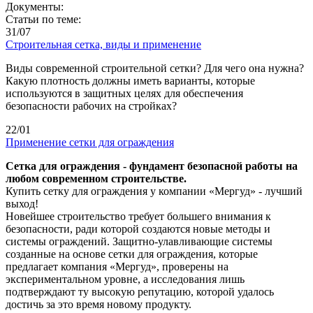
Документы:
Статьи по теме:
31/07
Строительная сетка, виды и применение
Виды современной строительной сетки? Для чего она нужна?
Какую плотность должны иметь варианты, которые
используются в защитных целях для обеспечения
безопасности рабочих на стройках?
22/01
Применение сетки для ограждения
Сетка для ограждения - фундамент безопасной работы на
любом современном строительстве.
Купить сетку для ограждения у компании «Мергуд» - лучший
выход!
Новейшее строительство требует большего внимания к
безопасности, ради которой создаются новые методы и
системы ограждений. Защитно-улавливающие системы
созданные на основе сетки для ограждения, которые
предлагает компания «Мергуд», проверены на
экспериментальном уровне, а исследования лишь
подтверждают ту высокую репутацию, которой удалось
достичь за это время новому продукту.