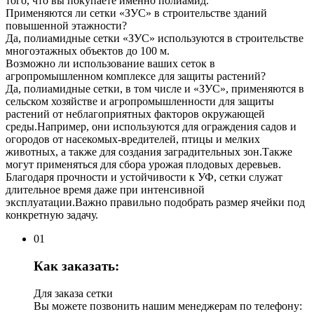
того, что вы покупаете именно полиамид.
Применяются ли сетки «ЗУС» в строительстве зданий
повышенной этажности?
Да, полиамидные сетки «ЗУС» используются в строительстве
многоэтажных объектов до 100 м.
Возможно ли использование ваших сеток в
агропромышленном комплексе для защиты растений?
Да, полиамидные сетки, в том числе и «ЗУС», применяются в
сельском хозяйстве и агропромышленности для защиты
растений от неблагоприятных факторов окружающей
среды.Например, они используются для ограждения садов и
огородов от насекомых-вредителей, птицы и мелких
животных, а также для создания заградительных зон.Также
могут применяться для сбора урожая плодовых деревьев.
Благодаря прочности и устойчивости к УФ, сетки служат
длительное время даже при интенсивной
эксплуатации.Важно правильно подобрать размер ячейки под
конкретную задачу.
01
Как заказать:
Для заказа сетки
Вы можете позвонить нашим менеджерам по телефону: