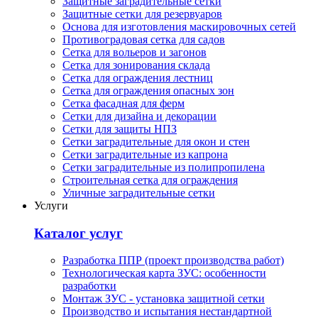
Защитные заградительные сетки
Защитные сетки для резервуаров
Основа для изготовления маскировочных сетей
Противоградовая сетка для садов
Сетка для вольеров и загонов
Сетка для зонирования склада
Сетка для ограждения лестниц
Сетка для ограждения опасных зон
Сетка фасадная для ферм
Сетки для дизайна и декорации
Сетки для защиты НПЗ
Сетки заградительные для окон и стен
Сетки заградительные из капрона
Сетки заградительные из полипропилена
Строительная сетка для ограждения
Уличные заградительные сетки
Услуги
Каталог услуг
Разработка ППР (проект производства работ)
Технологическая карта ЗУС: особенности
разработки
Монтаж ЗУС - установка защитной сетки
Производство и испытания нестандартной