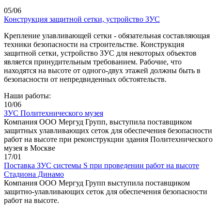
05/06
Конструкция защитной сетки, устройство ЗУС
Крепление улавливающей сетки - обязательная составляющая
техники безопасности на строительстве. Конструкция
защитной сетки, устройство ЗУС для некоторых объектов
является принудительным требованием. Рабочие, что
находятся на высоте от одного-двух этажей должны быть в
безопасности от непредвиденных обстоятельств.
Наши работы:
10/06
ЗУС Политехнического музея
Компания ООО Мергуд Групп, выступила поставщиком
защитных улавливающих сеток для обеспечения безопасности
работ на высоте при реконструкции здания Политехнического
музея в Москве
17/01
Поставка ЗУС системы S при проведении работ на высоте
Стадиона Динамо
Компания ООО Мергуд Групп выступила поставщиком
защитно-улавливающих сеток для обеспечения безопасности
работ на высоте.