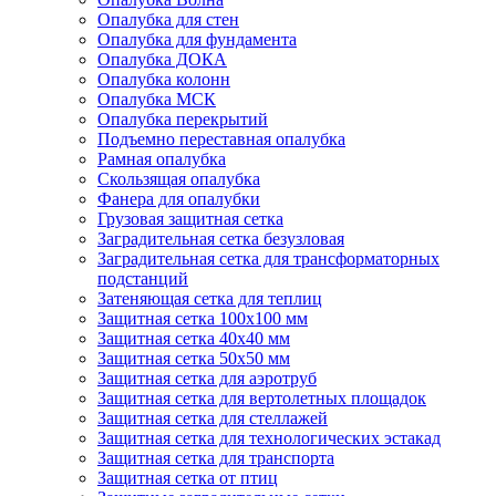
Опалубка для стен
Опалубка для фундамента
Опалубка ДОКА
Опалубка колонн
Опалубка МСК
Опалубка перекрытий
Подъемно переставная опалубка
Рамная опалубка
Скользящая опалубка
Фанера для опалубки
Грузовая защитная сетка
Заградительная сетка безузловая
Заградительная сетка для трансформаторных
подстанций
Затеняющая сетка для теплиц
Защитная сетка 100х100 мм
Защитная сетка 40х40 мм
Защитная сетка 50х50 мм
Защитная сетка для аэротруб
Защитная сетка для вертолетных площадок
Защитная сетка для стеллажей
Защитная сетка для технологических эстакад
Защитная сетка для транспорта
Защитная сетка от птиц