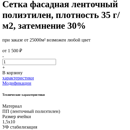
Сетка фасадная ленточный
полиэтилен, плотность 35 г/
м2, затемнение 30%
при заказе от 25000м² возможен любой цвет
от
1 500
₽
-
+
В корзину
характеристики
Модификации
Технические характеристики
Материал
ПП (ленточный полиэтилен)
Размер ячейки
1,5х10
УФ стабилизация