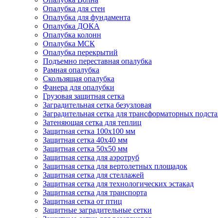
Опалубка для стен
Опалубка для фундамента
Опалубка ДОКА
Опалубка колонн
Опалубка МСК
Опалубка перекрытий
Подъемно переставная опалубка
Рамная опалубка
Скользящая опалубка
Фанера для опалубки
Грузовая защитная сетка
Заградительная сетка безузловая
Заградительная сетка для трансформаторных подст
Затеняющая сетка для теплиц
Защитная сетка 100х100 мм
Защитная сетка 40х40 мм
Защитная сетка 50х50 мм
Защитная сетка для аэротруб
Защитная сетка для вертолетных площадок
Защитная сетка для стеллажей
Защитная сетка для технологических эстакад
Защитная сетка для транспорта
Защитная сетка от птиц
Защитные заградительные сетки