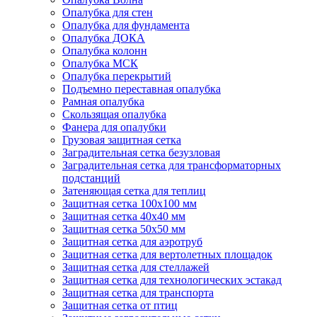
Опалубка для стен
Опалубка для фундамента
Опалубка ДОКА
Опалубка колонн
Опалубка МСК
Опалубка перекрытий
Подъемно переставная опалубка
Рамная опалубка
Скользящая опалубка
Фанера для опалубки
Грузовая защитная сетка
Заградительная сетка безузловая
Заградительная сетка для трансформаторных
подстанций
Затеняющая сетка для теплиц
Защитная сетка 100х100 мм
Защитная сетка 40х40 мм
Защитная сетка 50х50 мм
Защитная сетка для аэротруб
Защитная сетка для вертолетных площадок
Защитная сетка для стеллажей
Защитная сетка для технологических эстакад
Защитная сетка для транспорта
Защитная сетка от птиц