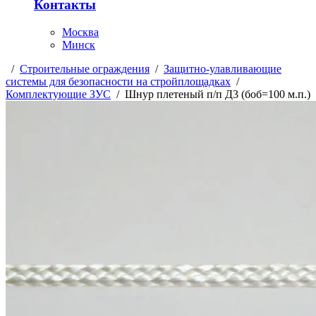
Контакты
Москва
Минск
/
Строительные ограждения
/
Защитно-улавливающие
системы для безопасности на стройплощадках
/
Комплектующие ЗУС
/
Шнур плетеный п/п Д3 (боб=100 м.п.)