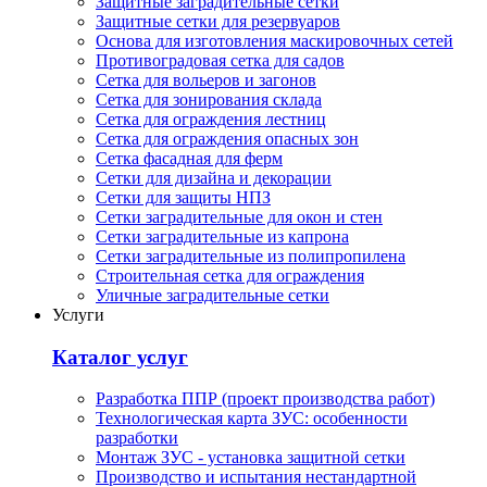
Защитные заградительные сетки
Защитные сетки для резервуаров
Основа для изготовления маскировочных сетей
Противоградовая сетка для садов
Сетка для вольеров и загонов
Сетка для зонирования склада
Сетка для ограждения лестниц
Сетка для ограждения опасных зон
Сетка фасадная для ферм
Сетки для дизайна и декорации
Сетки для защиты НПЗ
Сетки заградительные для окон и стен
Сетки заградительные из капрона
Сетки заградительные из полипропилена
Строительная сетка для ограждения
Уличные заградительные сетки
Услуги
Каталог услуг
Разработка ППР (проект производства работ)
Технологическая карта ЗУС: особенности
разработки
Монтаж ЗУС - установка защитной сетки
Производство и испытания нестандартной