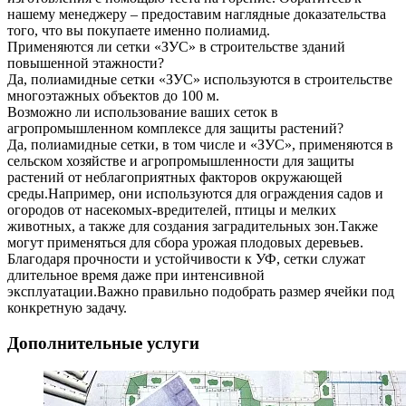
нашему менеджеру – предоставим наглядные доказательства
того, что вы покупаете именно полиамид.
Применяются ли сетки «ЗУС» в строительстве зданий
повышенной этажности?
Да, полиамидные сетки «ЗУС» используются в строительстве
многоэтажных объектов до 100 м.
Возможно ли использование ваших сеток в
агропромышленном комплексе для защиты растений?
Да, полиамидные сетки, в том числе и «ЗУС», применяются в
сельском хозяйстве и агропромышленности для защиты
растений от неблагоприятных факторов окружающей
среды.Например, они используются для ограждения садов и
огородов от насекомых-вредителей, птицы и мелких
животных, а также для создания заградительных зон.Также
могут применяться для сбора урожая плодовых деревьев.
Благодаря прочности и устойчивости к УФ, сетки служат
длительное время даже при интенсивной
эксплуатации.Важно правильно подобрать размер ячейки под
конкретную задачу.
Дополнительные услуги