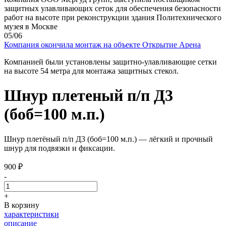
защитных улавливающих сеток для обеспечения безопасности
работ на высоте при реконструкции здания Политехнического
музея в Москве
05/06
Компания окончила монтаж на объекте Открытие Арена
Компанией были установлены защитно-улавливающие сетки
на высоте 54 метра для монтажа защитных стекол.
Шнур плетеный п/п Д3
(боб=100 м.п.)
Шнур плетёный п/п Д3 (боб=100 м.п.) — лёгкий и прочный
шнур для подвязки и фиксации.
900
₽
-
+
В корзину
характеристики
описание