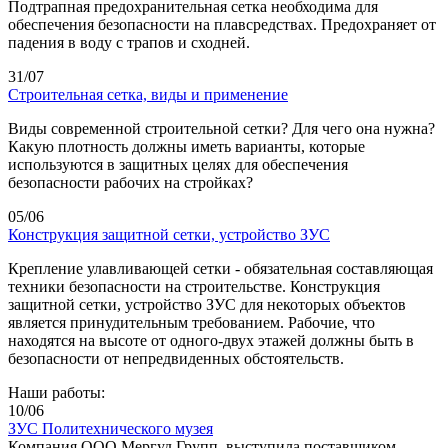
Подтрапная предохранительная сетка необходима для
обеспечения безопасности на плавсредствах. Предохраняет от
падения в воду с трапов и сходней.
31/07
Строительная сетка, виды и применение
Виды современной строительной сетки? Для чего она нужна?
Какую плотность должны иметь варианты, которые
используются в защитных целях для обеспечения
безопасности рабочих на стройках?
05/06
Конструкция защитной сетки, устройство ЗУС
Крепление улавливающей сетки - обязательная составляющая
техники безопасности на строительстве. Конструкция
защитной сетки, устройство ЗУС для некоторых объектов
является принудительным требованием. Рабочие, что
находятся на высоте от одного-двух этажей должны быть в
безопасности от непредвиденных обстоятельств.
Наши работы:
10/06
ЗУС Политехнического музея
Компания ООО Мергуд Групп, выступила поставщиком