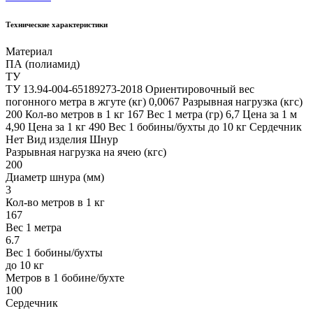
Технические характеристики
Материал
ПА (полиамид)
ТУ
ТУ 13.94-004-65189273-2018 Ориентировочный вес
погонного метра в жгуте (кг) 0,0067 Разрывная нагрузка (кгс)
200 Кол-во метров в 1 кг 167 Вес 1 метра (гр) 6,7 Цена за 1 м
4,90 Цена за 1 кг 490 Вес 1 бобины/бухты до 10 кг Сердечник
Нет Вид изделия Шнур
Разрывная нагрузка на ячею (кгс)
200
Диаметр шнура (мм)
3
Кол-во метров в 1 кг
167
Вес 1 метра
6.7
Вес 1 бобины/бухты
до 10 кг
Метров в 1 бобине/бухте
100
Сердечник