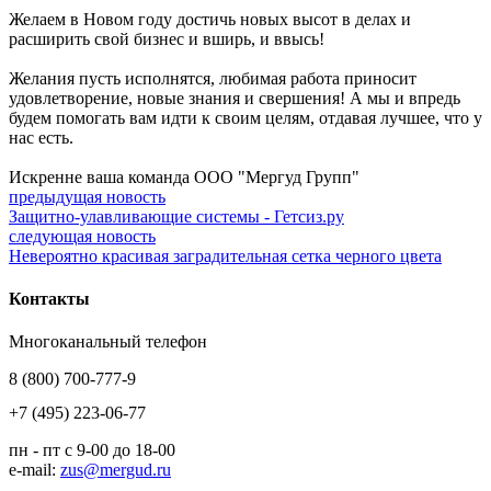
Желаем в Новом году достичь новых высот в делах и
расширить свой бизнес и вширь, и ввысь!
Желания пусть исполнятся, любимая работа приносит
удовлетворение, новые знания и свершения! А мы и впредь
будем помогать вам идти к своим целям, отдавая лучшее, что у
нас есть.
Искренне ваша команда ООО "Мергуд Групп"
предыдущая новость
Защитно-улавливающие системы - Гетсиз.ру
следующая новость
Невероятно красивая заградительная сетка черного цвета
Контакты
Многоканальный телефон
8 (800) 700-777-9
+7 (495) 223-06-77
пн - пт с 9-00 до 18-00
e-mail:
zus@mergud.ru