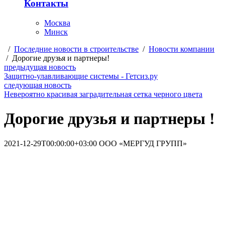
Контакты
Москва
Минск
/
Последние новости в строительстве
/
Новости компании
/
Дорогие друзья и партнеры!
предыдущая новость
Защитно-улавливающие системы - Гетсиз.ру
следующая новость
Невероятно красивая заградительная сетка черного цвета
Дорогие друзья и партнеры !
2021-12-29T00:00:00+03:00
ООО «МЕРГУД ГРУПП»