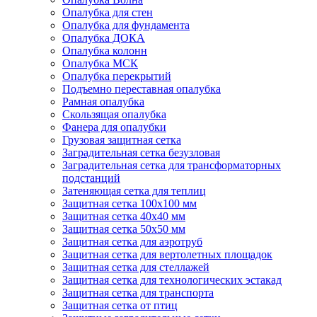
Опалубка для стен
Опалубка для фундамента
Опалубка ДОКА
Опалубка колонн
Опалубка МСК
Опалубка перекрытий
Подъемно переставная опалубка
Рамная опалубка
Скользящая опалубка
Фанера для опалубки
Грузовая защитная сетка
Заградительная сетка безузловая
Заградительная сетка для трансформаторных
подстанций
Затеняющая сетка для теплиц
Защитная сетка 100х100 мм
Защитная сетка 40х40 мм
Защитная сетка 50х50 мм
Защитная сетка для аэротруб
Защитная сетка для вертолетных площадок
Защитная сетка для стеллажей
Защитная сетка для технологических эстакад
Защитная сетка для транспорта
Защитная сетка от птиц