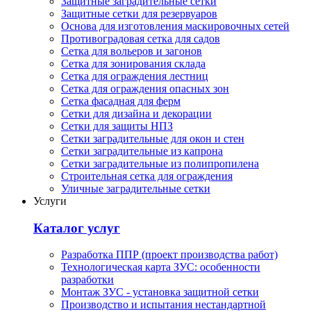
Защитные заградительные сетки
Защитные сетки для резервуаров
Основа для изготовления маскировочных сетей
Противоградовая сетка для садов
Сетка для вольеров и загонов
Сетка для зонирования склада
Сетка для ограждения лестниц
Сетка для ограждения опасных зон
Сетка фасадная для ферм
Сетки для дизайна и декорации
Сетки для защиты НПЗ
Сетки заградительные для окон и стен
Сетки заградительные из капрона
Сетки заградительные из полипропилена
Строительная сетка для ограждения
Уличные заградительные сетки
Услуги
Каталог услуг
Разработка ППР (проект производства работ)
Технологическая карта ЗУС: особенности
разработки
Монтаж ЗУС - установка защитной сетки
Производство и испытания нестандартной