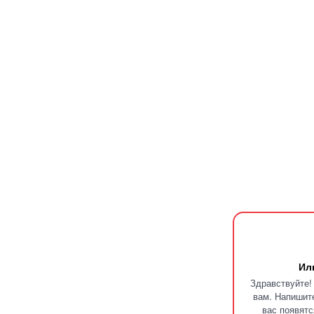
Ил
Здравствуйте!
вам. Напишите
вас появятс