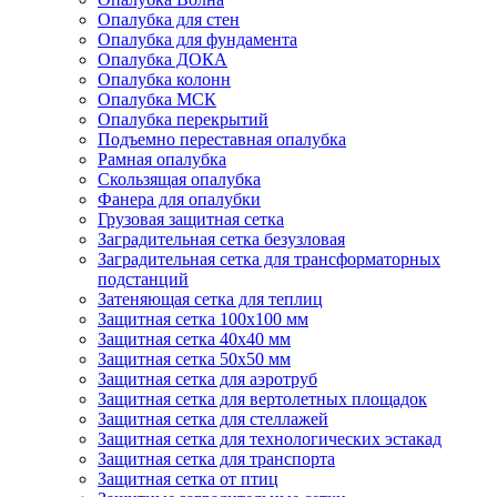
Опалубка для стен
Опалубка для фундамента
Опалубка ДОКА
Опалубка колонн
Опалубка МСК
Опалубка перекрытий
Подъемно переставная опалубка
Рамная опалубка
Скользящая опалубка
Фанера для опалубки
Грузовая защитная сетка
Заградительная сетка безузловая
Заградительная сетка для трансформаторных
подстанций
Затеняющая сетка для теплиц
Защитная сетка 100х100 мм
Защитная сетка 40х40 мм
Защитная сетка 50х50 мм
Защитная сетка для аэротруб
Защитная сетка для вертолетных площадок
Защитная сетка для стеллажей
Защитная сетка для технологических эстакад
Защитная сетка для транспорта
Защитная сетка от птиц