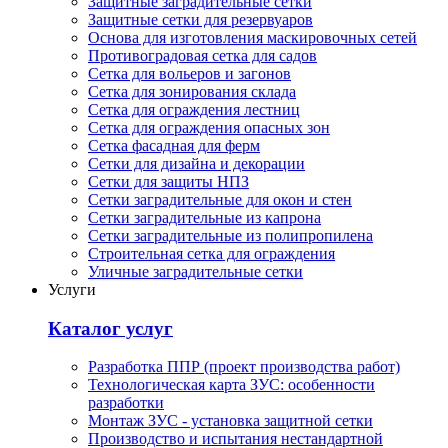
Защитные заградительные сетки
Защитные сетки для резервуаров
Основа для изготовления маскировочных сетей
Противоградовая сетка для садов
Сетка для вольеров и загонов
Сетка для зонирования склада
Сетка для ограждения лестниц
Сетка для ограждения опасных зон
Сетка фасадная для ферм
Сетки для дизайна и декорации
Сетки для защиты НПЗ
Сетки заградительные для окон и стен
Сетки заградительные из капрона
Сетки заградительные из полипропилена
Строительная сетка для ограждения
Уличные заградительные сетки
Услуги
Каталог услуг
Разработка ППР (проект производства работ)
Технологическая карта ЗУС: особенности
разработки
Монтаж ЗУС - установка защитной сетки
Производство и испытания нестандартной