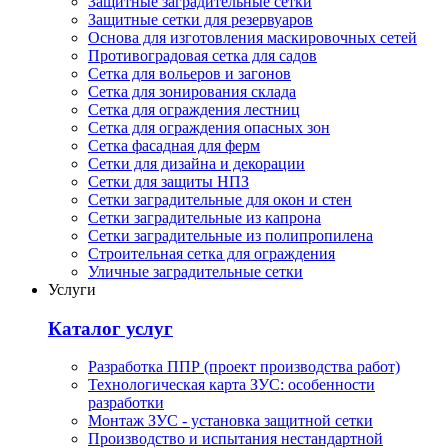
Защитные заградительные сетки
Защитные сетки для резервуаров
Основа для изготовления маскировочных сетей
Противоградовая сетка для садов
Сетка для вольеров и загонов
Сетка для зонирования склада
Сетка для ограждения лестниц
Сетка для ограждения опасных зон
Сетка фасадная для ферм
Сетки для дизайна и декорации
Сетки для защиты НПЗ
Сетки заградительные для окон и стен
Сетки заградительные из капрона
Сетки заградительные из полипропилена
Строительная сетка для ограждения
Уличные заградительные сетки
Услуги
Каталог услуг
Разработка ППР (проект производства работ)
Технологическая карта ЗУС: особенности
разработки
Монтаж ЗУС - установка защитной сетки
Производство и испытания нестандартной