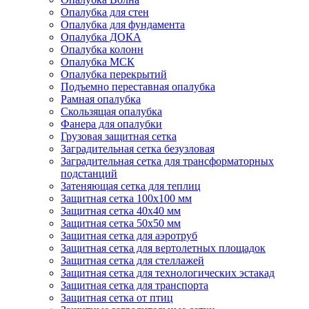
Опалубка для стен
Опалубка для фундамента
Опалубка ДОКА
Опалубка колонн
Опалубка МСК
Опалубка перекрытий
Подъемно переставная опалубка
Рамная опалубка
Скользящая опалубка
Фанера для опалубки
Грузовая защитная сетка
Заградительная сетка безузловая
Заградительная сетка для трансформаторных
подстанций
Затеняющая сетка для теплиц
Защитная сетка 100х100 мм
Защитная сетка 40х40 мм
Защитная сетка 50х50 мм
Защитная сетка для аэротруб
Защитная сетка для вертолетных площадок
Защитная сетка для стеллажей
Защитная сетка для технологических эстакад
Защитная сетка для транспорта
Защитная сетка от птиц